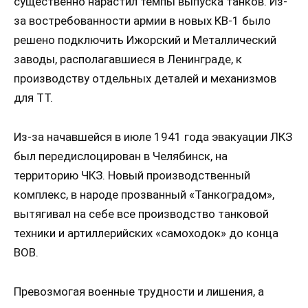
существенно нарастил темпы выпуска танков. Из-
за востребованности армии в новых КВ-1 было
решено подключить Ижорский и Металлический
заводы, располагавшиеся в Ленинграде, к
производству отдельных деталей и механизмов
для ТТ.
Из-за начавшейся в июле 1941 года эвакуации ЛКЗ
был передислоцирован в Челябинск, на
территорию ЧКЗ. Новый производственный
комплекс, в народе прозванный «Танкоградом»,
вытягивал на себе все производство танковой
техники и артиллерийских «самоходок» до конца
ВОВ.
Превозмогая военные трудности и лишения, а