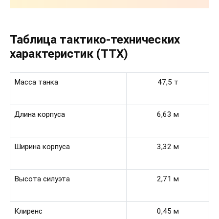
Таблица тактико-технических
характеристик (ТТХ)
Масса танка
47,5 т
Длина корпуса
6,63 м
Ширина корпуса
3,32 м
Высота силуэта
2,71 м
Клиренс
0,45 м