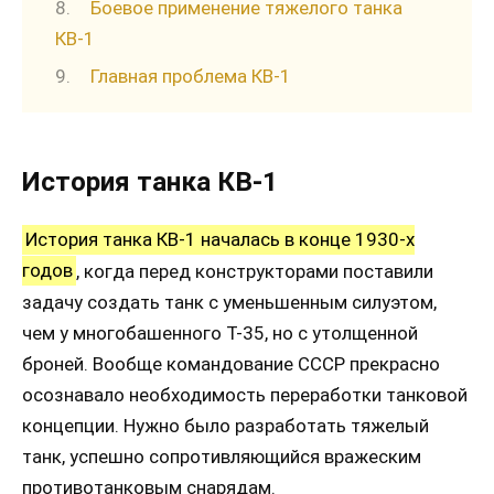
Боевое применение тяжелого танка
КВ-1
Главная проблема КВ-1
История танка КВ-1
История танка КВ-1 началась в конце 1930-х
годов
, когда перед конструкторами поставили
задачу создать танк с уменьшенным силуэтом,
чем у многобашенного Т-35, но с утолщенной
броней. Вообще командование СССР прекрасно
осознавало необходимость переработки танковой
концепции. Нужно было разработать тяжелый
танк, успешно сопротивляющийся вражеским
противотанковым снарядам.