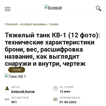
Перейти
к
содержанию
ГЛАВНАЯ
»
БОЕВЫЕ МАШИНЫ
»
ТАНКИ
Тяжелый танк КВ-1 (12 фото):
технические характеристики
брони, вес, расшифровка
названия, как выглядит
снаружи и внутри, чертеж
ТАНКИ
АВТОР
НА ЧТЕНИЕ
Алексей Белов
12 мин
ПРОСМОТРОВ
ОПУБЛИКОВАНО
951
01.06.2023