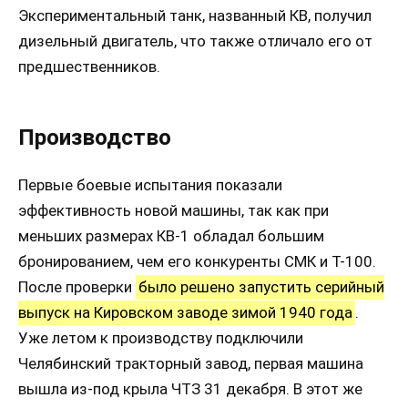
Экспериментальный танк, названный КВ, получил
дизельный двигатель, что также отличало его от
предшественников.
Производство
Первые боевые испытания показали
эффективность новой машины, так как при
меньших размерах КВ-1 обладал большим
бронированием, чем его конкуренты СМК и Т-100.
После проверки
было решено запустить серийный
выпуск на Кировском заводе зимой 1940 года
.
Уже летом к производству подключили
Челябинский тракторный завод, первая машина
вышла из-под крыла ЧТЗ 31 декабря. В этот же