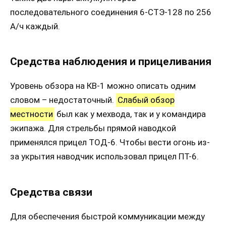
последовательного соединения 6-СТЭ-128 по 256
А/ч каждый.
Средства наблюдения и прицеливания
Уровень обзора на КВ-1 можно описать одним
словом – недостаточный.
Слабый обзор
местности
был как у мехвода, так и у командира
экипажа. Для стрельбы прямой наводкой
применялся прицел ТОД-6. Чтобы вести огонь из-
за укрытия наводчик использовал прицел ПТ-6.
Средства связи
Для обеспечения быстрой коммуникации между