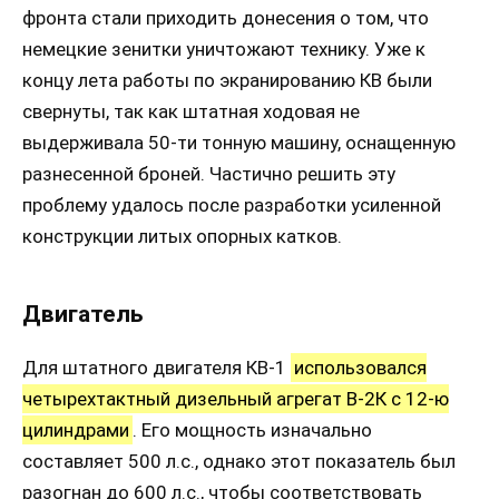
фронта стали приходить донесения о том, что
немецкие зенитки уничтожают технику. Уже к
концу лета работы по экранированию КВ были
свернуты, так как штатная ходовая не
выдерживала 50-ти тонную машину, оснащенную
разнесенной броней. Частично решить эту
проблему удалось после разработки усиленной
конструкции литых опорных катков.
Двигатель
Для штатного двигателя КВ-1
использовался
четырехтактный дизельный агрегат В-2К с 12-ю
цилиндрами
. Его мощность изначально
составляет 500 л.с., однако этот показатель был
разогнан до 600 л.с., чтобы соответствовать