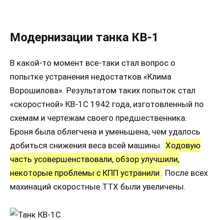
Модернизации танка КВ-1
В какой-то момент все-таки стал вопрос о
попытке устранения недостатков «Клима
Ворошилова». Результатом таких попыток стал
«скоростной» КВ-1С 1942 года, изготовленный по
схемам и чертежам своего предшественника.
Броня была облегчена и уменьшена, чем удалось
добиться снижения веса всей машины.
Ходовую
часть усовершенствовали, обзор улучшили,
некоторые проблемы с КПП устранили
. После всех
махинаций скоростные ТТХ были увеличены.