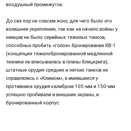
воздушный промежуток.
До сих пор не совсем ясно, для чего было это
излишнее укрепление, так как на начало войны у
немцев не было серийных тяжелых танков,
способных пробить «голое» бронирование КВ-1
(концепция тяжелобронированной медленной
техники не вписывалась в планы блицкрига),
штатные орудия средних и легких танков не
справлялись с «Климом», а имевшиеся у
противника орудия калибром 105-мм и 150-мм
успешно пробивали и внешние экраны, и
бронированный корпус.