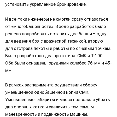
установить укрепленное бронирование.
И все-таки инженеры не смогли сразу отказаться
от «многобашенности». В ходе разработок было
решено попробовать оставить две башни – одну
для ведения боя с вражеской техникой, вторую –
для отстрела пехоты и работы по огневым точкам.
Было разработано два прототипа: СМК и Т-100.
Оба были оснащены орудиями калибра 76-мм и 45-
мм.
В рамках эксперимента осуществили сборку
уменьшенной однобашенной копии СМК.
Уменьшенные габариты и масса позволили убрать
два опорных катка и увеличить тем самым
маневренность и подвижность машины.