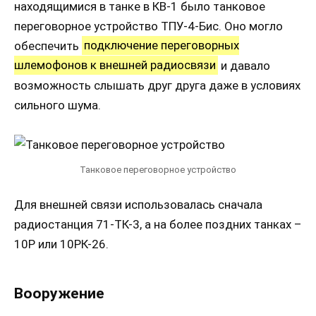
находящимися в танке в КВ-1 было танковое
переговорное устройство ТПУ-4-Бис. Оно могло
обеспечить
подключение переговорных
шлемофонов к внешней радиосвязи
и давало
возможность слышать друг друга даже в условиях
сильного шума.
Танковое переговорное устройство
Для внешней связи использовалась сначала
радиостанция 71-ТК-3, а на более поздних танках –
10Р или 10РК-26.
Вооружение