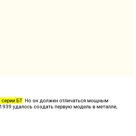
 серии БТ
. Но он должен отличаться мощным
К 1939 удалось создать первую модель в металле,