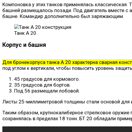
Компоновка у этих танков применялась классическая. Т
башней размещалось позади. Под двигатель вместе с а
башне. Командир дополнительно был заряжающим.
Танк А 20
Корпус и башня
Для бронекорпуса танка А 20 характерна сварная конс
под углом к вертикали, чтобы повысить уровень защит
45 градусов для кормового.
35 градусов для бортов.
Под 56 размещали лобовой.
Листы 25-миллиметровой толщины стали основой для 
Таким образом, крупнокалиберное стрелковое оружие 
сохранялась в пределах 18 тонн. БТ 20 обладали приме