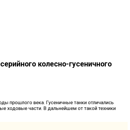
 серийного колесно-гусеничного
оды прошлого века. Гусеничные танки отличались
е ходовые части. В дальнейшем от такой техники