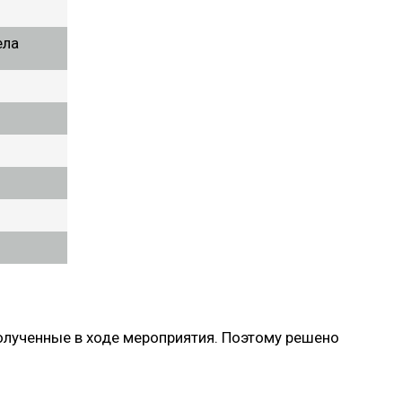
ела
олученные в ходе мероприятия. Поэтому решено