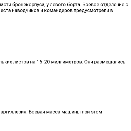
асти бронекорпуса, у левого борта. Боевое отделение с
места наводчиков и командиров предусмотрели в
кольких листов на 16-20 миллиметров. Они размещались
 артиллерия. Боевая масса машины при этом