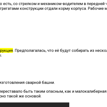
о есть, со стрелком и механиком-водителем в передней ч
грегатами конструкции отдали корму корпуса. Рабочие 
трукция
. Предполагалась, что её будут собирать из нес
ы.
изготовления сварной башни.
переставало быть таким опасным, как и малокалиберная
рно такой же основой.