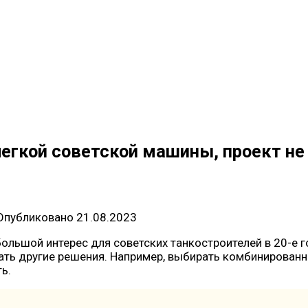
 легкой советской машины, проект не
Опубликовано
21.08.2023
ольшой интерес для советских танкостроителей в 20-е г
ть другие решения. Например, выбирать комбинированны
ь.