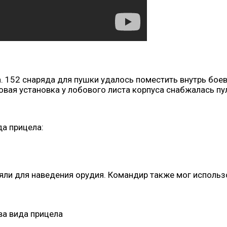
. 152 снаряда для пушки удалось поместить внутрь бое
овая установка у лобового листа корпуса снабжалась пу
да прицела:
ли для наведения орудия. Командир также мог использ
ва вида прицела