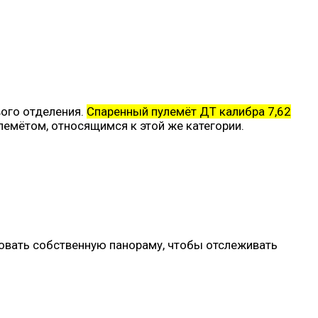
вого отделения.
Спаренный пулемёт ДТ калибра 7,62
лемётом, относящимся к этой же категории.
овать собственную панораму, чтобы отслеживать