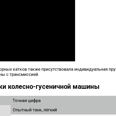
порных катков также присутствовала индивидуальная пру
ны с трансмиссией.
ки колесно-гусеничной машины
Точная цифра
Опытный танк, лёгкий