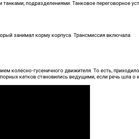
и танками, подразделениями. Танковое переговорное ус
торый занимал корму корпуса. Трансмиссия включала:
ием колёсно-гусеничного движителя. То есть, приходил
порных катков становились ведущими, если речь шла о 