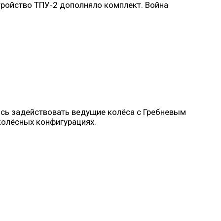
тройство ТПУ-2 дополняло комплект. Война
ось задействовать ведущие колёса с Гребневым
колёсных конфигурациях.