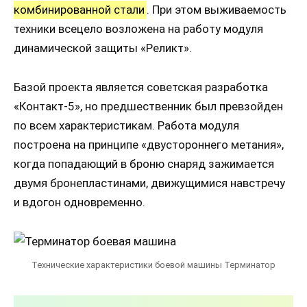
комбинированной стали
. При этом выживаемость
техники всецело возложена на работу модуля
динамической защиты «Реликт».
Базой проекта является советская разработка
«Контакт-5», но предшественник был превзойден
по всем характеристикам. Работа модуля
построена на принципе «двустороннего метания»,
когда попадающий в броню снаряд зажимается
двумя бронепластинами, движущимися навстречу
и вдогон одновременно.
Технические характеристики боевой машины Терминатор