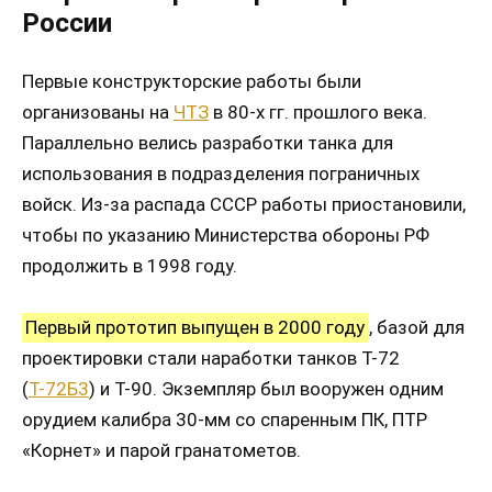
России
Первые конструкторские работы были
организованы на
ЧТЗ
в 80-х гг. прошлого века.
Параллельно велись разработки танка для
использования в подразделения пограничных
войск. Из-за распада СССР работы приостановили,
чтобы по указанию Министерства обороны РФ
продолжить в 1998 году.
Первый прототип выпущен в 2000 году
, базой для
проектировки стали наработки танков Т-72
(
Т-72Б3
) и Т-90. Экземпляр был вооружен одним
орудием калибра 30-мм со спаренным ПК, ПТР
«Корнет» и парой гранатометов.