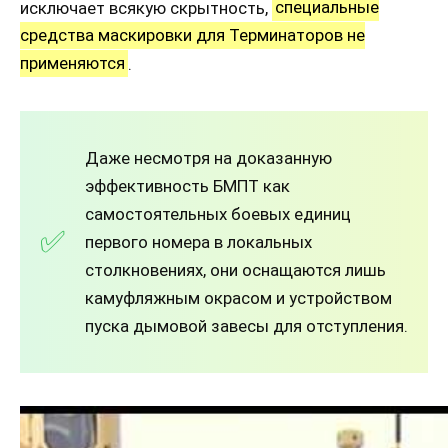
исключает всякую скрытность,
специальные
средства маскировки для Терминаторов не
применяются
.
Даже несмотря на доказанную
эффективность БМПТ как
самостоятельных боевых единиц
первого номера в локальных
столкновениях, они оснащаются лишь
камуфляжным окрасом и устройством
пуска дымовой завесы для отступления.