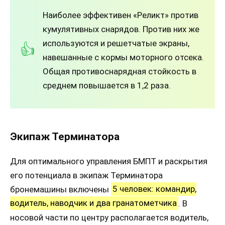
Наиболее эффективен «Реликт» против
кумулятивных снарядов. Против них же
используются и решетчатые экраны,
навешанные с кормы моторного отсека.
Общая противоснарядная стойкость в
среднем повышается в 1,2 раза.
Экипаж Терминатора
Для оптимального управления БМПТ и раскрытия
его потенциала в экипаж Терминатора
бронемашины включены
5 человек: командир,
водитель, наводчик и два гранатометчика
. В
носовой части по центру располагается водитель,