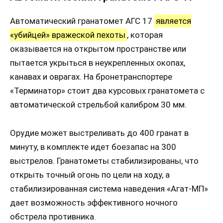
Автоматический гранатомет АГС 17
является
«убийцей» вражеской пехоты
, которая
оказывается на открытом пространстве или
пытается укрыться в неукрепленных окопах,
канавах и оврагах. На бронетранспортере
«Терминатор» стоит два курсовых гранатомета с
автоматической стрельбой калибром 30 мм.
Орудие может выстреливать до 400 гранат в
минуту, в комплекте идет боезапас на 300
выстрелов. Гранатометы стабилизированы, что
открыть точный огонь по цели на ходу, а
стабилизированная система наведения «Агат-МП»
дает возможность эффективного ночного
обстрела противника.