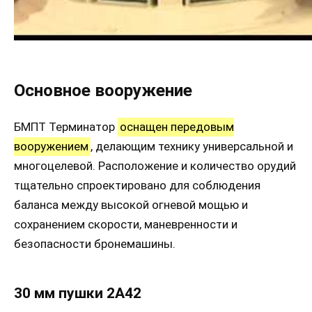
Основное вооружение
БМПТ Терминатор
оснащен передовым
вооружением
, делающим технику универсальной и
многоцелевой. Расположение и количество орудий
тщательно спроектировано для соблюдения
баланса между высокой огневой мощью и
сохранением скорости, маневренности и
безопасности бронемашины.
30 мм пушки 2А42