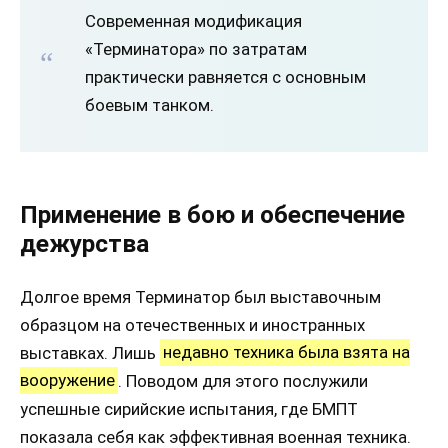
Современная модификация
«Терминатора» по затратам
практически равняется с основным
боевым танком.
Применение в бою и обеспечение
дежурства
Долгое время Терминатор был выставочным
образцом на отечественных и иностранных
выставках. Лишь
недавно техника была взята на
вооружение
. Поводом для этого послужили
успешные сирийские испытания, где БМПТ
показала себя как эффективная военная техника.