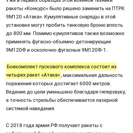
Уже в первых образцах этой военной техники
ракеты «Конкурс» было решено заменить на ПТРК
9М120 «Атака». Кумулятивные снаряды в этой
установке могут пробить танковую броню вплоть
до 800 мм. Помимо кумулятивов также возможно
применять фугасно-объемно-детонирующие
9М120Ф и осколочно-фугасные 9М120Ф-1.
Боекомплект пускового комплекса состоит из
четырех ракет «Атака»
, максимальная дальность
поражения которых достигает 6000 метров.
Ведение до цели уменьшено благодаря гиперзвуку,
а точность стрельбы обеспечивается лазерной
системой наведения.
С 2018 года армия РФ получает ракеты с