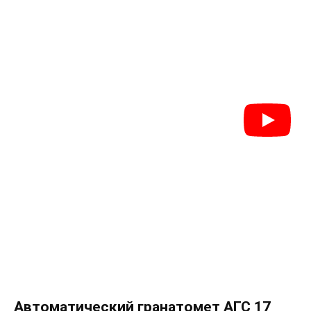
Автоматический гранатомет АГС 17