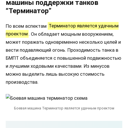
машины поддержки танков
“Терминатор”
По всем аспектам
Терминатор является удачным
проектом
. Он обладает мощным вооружением,
может поражать одновременно несколько целей и
вести подавляющий огонь. Проходимость танка в
БМПТ объединяется с повышенной подвижностью
и лучшими ходовыми качествами. Из минусов
можно выделить лишь высокую стоимость
производства.
Боевая машина Терминатор является удачным проектом