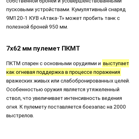
собственной броней и усовершенствованными
пусковыми устройствами. Кумулятивный снаряд
9М120-1 КУВ «Атака-Т» может пробить танк с
полезной броней 950 мм.
7х62 мм пулемет ПКМТ
ПКТМ спарен с основными орудиями и
выступает
как огневая поддержка в процессе поражения
вражеских живых или слабобронированных целей.
Особенностью оружия является утяжеленный
ствол, что увеличивает интенсивность ведения
огня. К пулемету поставляется боезапас на 2000
выстрелов.