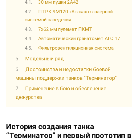
30 мм пушки 2А42
ПТРК 9М120 «Атака» с лазерной
системой наведения
7х62 мм пулемет ПКМТ
Автоматический гранатомет АГС 17
Фильтровентиляционная система
Модельный ряд
Достоинства и недостатки боевой
машины поддержки танков “Терминатор”
Применение в бою и обеспечение
дежурства
История создания танка
“Терминатор” и первый прототип в